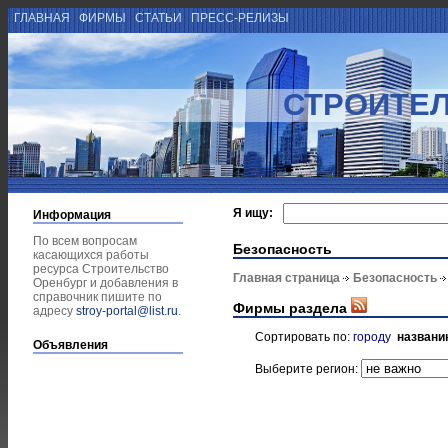
ГЛАВНАЯ
ФИРМЫ
СТАТЬИ
ПРЕСС-РЕЛИЗЫ
СТРОИТЕЛ
Я ищу:
Информация
По всем вопросам
Безопасность
касающихся работы
ресурса Строительство
Главная страница
Безопасность
Оренбург и добавления в
справочник пишите по
Фирмы раздела
адресу
stroy-portal@list.ru
.
Сортировать по:
городу
названи
Объявления
Выберите регион: