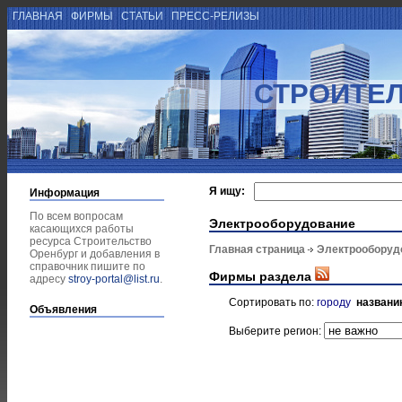
ГЛАВНАЯ
ФИРМЫ
СТАТЬИ
ПРЕСС-РЕЛИЗЫ
СТРОИТЕЛ
Я ищу:
Информация
По всем вопросам
Электрооборудование
касающихся работы
ресурса Строительство
Главная страница
Электрооборуд
Оренбург и добавления в
справочник пишите по
Фирмы раздела
адресу
stroy-portal@list.ru
.
Сортировать по:
городу
названи
Объявления
Выберите регион: