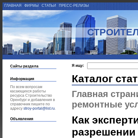
ГЛАВНАЯ
ФИРМЫ
СТАТЬИ
ПРЕСС-РЕЛИЗЫ
СТРОИТЕЛ
Я ищу:
Сайты раздела
Каталог ста
Информация
По всем вопросам
Главная стран
касающихся работы
ресурса Строительство
Оренбург и добавления в
ремонтные ус
справочник пишите по
адресу
stroy-portal@list.ru
.
Как эксперт
Объявления
разрешении