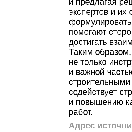
и предлагая ре
экспертов и их
формулировать
помогают сторо
достигать взаи
Таким образом,
не только инст
и важной часть
строительными 
содействует ст
и повышению к
работ.
Адрес источни