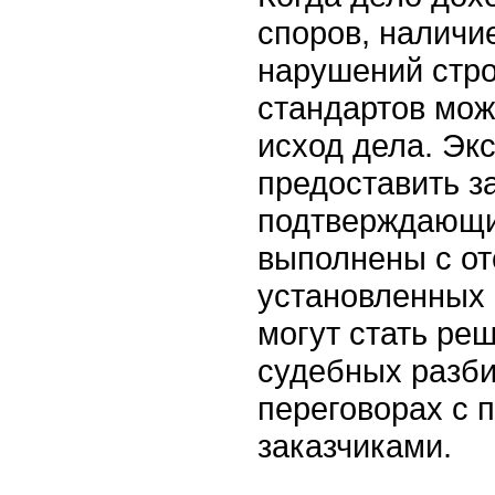
споров, наличи
нарушений стр
стандартов мож
исход дела. Эк
предоставить з
подтверждающи
выполнены с от
установленных 
могут стать р
судебных разби
переговорах с 
заказчиками.