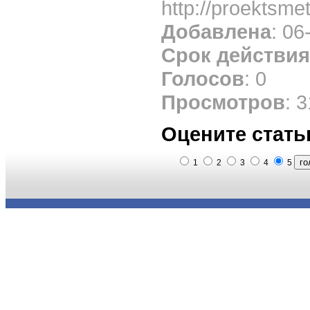
http://proektsme
Добавлена
: 06
Срок действия
Голосов
: 0
Просмотров
: 
Оцените стать
1
2
3
4
5