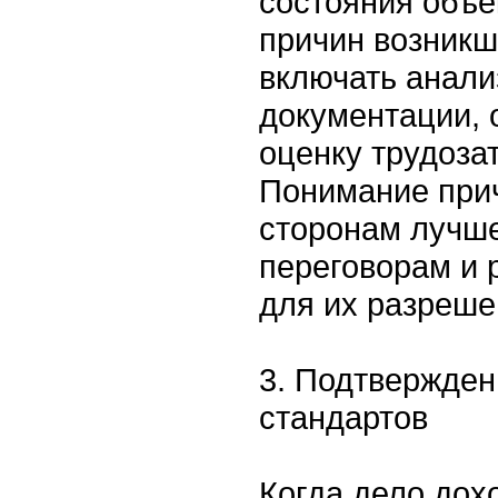
состояния объе
причин возникш
включать анали
документации, 
оценку трудоза
Понимание прич
сторонам лучше
переговорам и 
для их разреше
3. Подтвержден
стандартов
Когда дело дох