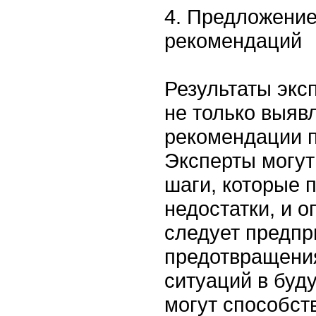
4. Предложение
рекомендаций
Результаты экс
не только выяв
рекомендации п
Эксперты могут
шаги, которые 
недостатки, и о
следует предпр
предотвращени
ситуаций в буд
могут способст