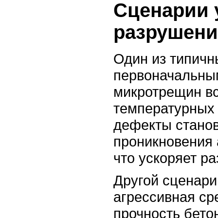
Сценарии 
разрушени
Один из типичн
первоначальны
микротрещин вс
температурных
дефекты станов
проникновения 
что ускоряет р
Другой сценари
агрессивная ср
прочность бето