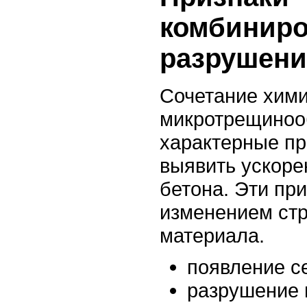
комбиниро
разрушени
Сочетание хими
микротрещиноо
характерные пр
выявить ускор
бетона. Эти пр
изменением стр
материала.
появление с
разрушение 