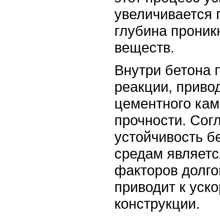
увеличивается 
глубина проник
веществ.
Внутри бетона 
реакции, приво
цементного кам
прочности. Сог
устойчивость б
средам являетс
факторов долго
приводит к уск
конструкции.