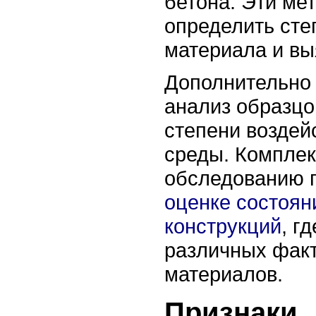
бетона. Эти ме
определить сте
материала и вы
Дополнительно 
анализ образцо
степени воздей
среды. Комплек
обследованию 
оценке состоян
конструкций
, г
различных факт
материалов.
Признаки