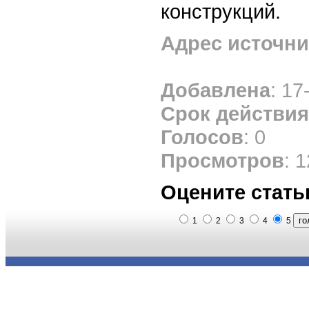
конструкций.
Адрес источни
Добавлена
: 17
Срок действия
Голосов
: 0
Просмотров
: 
Оцените стать
1
2
3
4
5