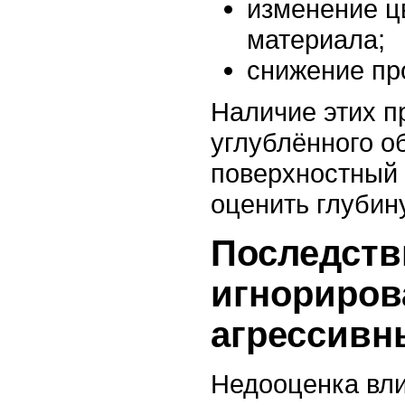
изменение ц
материала;
снижение пр
Наличие этих п
углублённого о
поверхностный 
оценить глубин
Последств
игнориров
агрессивн
Недооценка вли