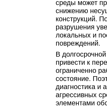
среды может пр
снижению несу
конструкций. П
разрушения уве
локальных и п
повреждений.
В долгосрочной
привести к пер
ограниченно ра
состояние. Поэ
диагностика и 
агрессивных с
элементами об