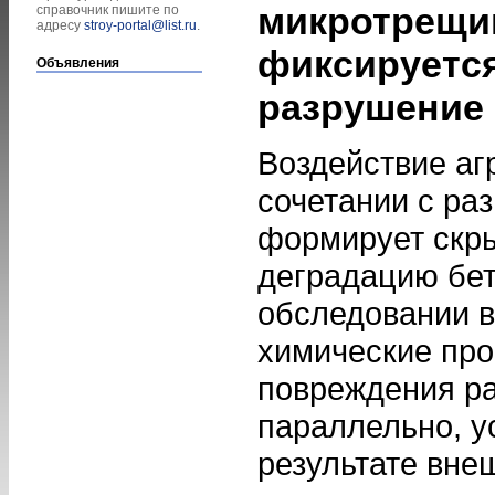
микротрещин
справочник пишите по
адресу
stroy-portal@list.ru
.
фиксируется
Объявления
разрушение 
Воздействие аг
сочетании с ра
формирует скр
деградацию бет
обследовании в
химические про
повреждения р
параллельно, у
результате вне