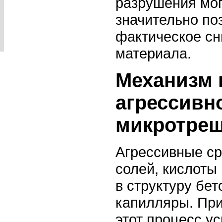
разрушения мог
значительно по
фактическое сн
материала.
Механизм 
агрессивн
микротре
Агрессивные ср
солей, кислоты
в структуру бет
капилляры. Пр
этот процесс ус