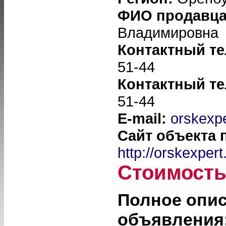
ФИО продавц
Владимировна
Контактный т
51-44
Контактный т
51-44
E-mail:
orskexp
Сайт объекта 
http://orskexpert
Стоимост
Полное опи
объявления