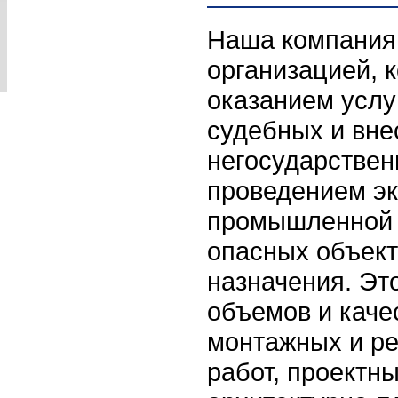
Наша компания 
организацией, 
оказанием услу
судебных и вн
негосударствен
проведением э
промышленной 
опасных объект
назначения. Эт
объемов и каче
монтажных и р
работ, проектны