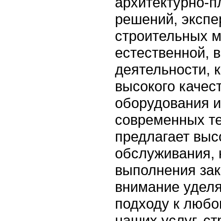
архитектурно-
решений, экспе
строительных м
естественной, 
деятельности, 
высокого качес
оборудования и
современных те
предлагает выс
обслуживания, 
выполнения зак
внимание удел
подходу к любо
наших услуг, ст