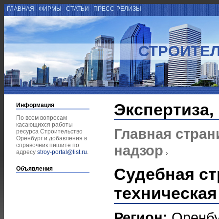
ГЛАВНАЯ
ФИРМЫ
СТАТЬИ
ПРЕСС-РЕЛИЗЫ
СТРОИТЕЛ
Экспертиза,
Информация
По всем вопросам
касающихся работы
Главная стран
ресурса Строительство
Оренбург и добавления в
справочник пишите по
надзор
адресу
stroy-portal@list.ru
.
Судебная ст
Объявления
техническая
Регион:
Оренбу