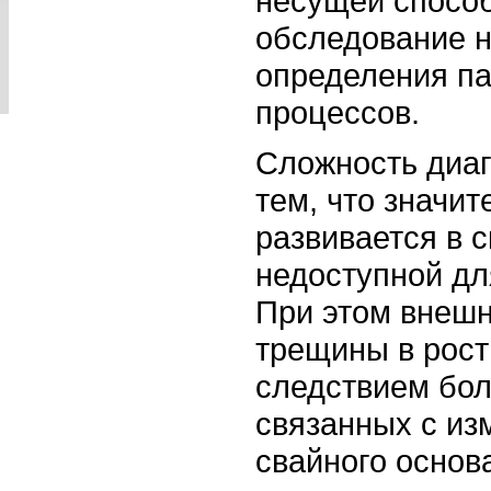
несущей способ
обследование 
определения па
процессов.
Сложность диаг
тем, что значи
развивается в с
недоступной дл
При этом внешн
трещины в рост
следствием бол
связанных с из
свайного основ