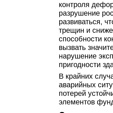
контроля дефор
разрушение ро
развиваться, ч
трещин и сниж
способности ко
вызвать значит
нарушение экс
пригодности зд
В крайних случ
аварийных ситу
потерей устойч
элементов фун