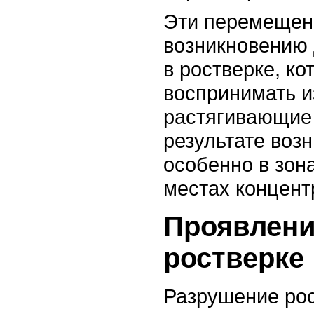
Эти перемещени
возникновению
в ростверке, ко
воспринимать 
растягивающие
результате воз
особенно в зона
местах концент
Проявлени
ростверке
Разрушение рос