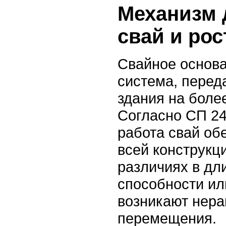
Механизм
свай и рос
Свайное основа
система, перед
здания на боле
Согласно СП 24
работа свай об
всей конструкц
различиях в дл
способности ил
возникают нер
перемещения.