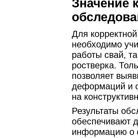
Значение 
обследова
Для корректной
необходимо учи
работы свай, та
ростверка. Тол
позволяет выя
деформаций и о
на конструктив
Результаты обс
обеспечивают 
информацию о с