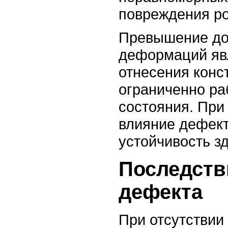
повреждения ро
Превышение до
деформаций яв
отнесения конс
ограниченно ра
состояния. При
влияние дефек
устойчивость з
Последств
дефекта
При отсутствии