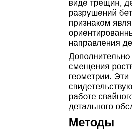
виде трещин, 
разрушений бе
признаком явля
ориентированны
направления д
Дополнительно 
смещения роств
геометрии. Эти
свидетельствую
работе свайног
детального обс
Методы