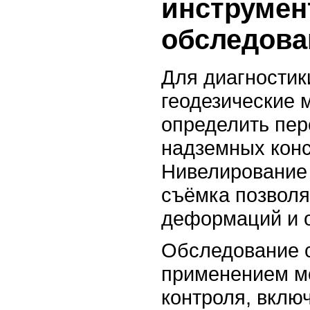
инструмен
обследова
Для диагностик
геодезические 
определить пер
надземных конс
Нивелирование 
съёмка позволя
деформаций и о
Обследование с
применением м
контроля, вклю