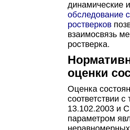
динамические 
обследование 
ростверков
позв
взаимосвязь ме
ростверка.
Нормативн
оценки со
Оценка состоян
соответствии с
13.102.2003 и 
параметром явл
неравномерных