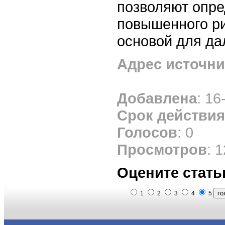
позволяют опре
повышенного ри
основой для да
Адрес источни
Добавлена
: 16
Срок действия
Голосов
: 0
Просмотров
: 
Оцените стать
1
2
3
4
5