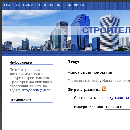
ГЛАВНАЯ
ФИРМЫ
СТАТЬИ
ПРЕСС-РЕЛИЗЫ
СТРОИТЕЛ
Я ищу:
Информация
По всем вопросам
Напольные покрытия
касающихся работы
ресурса Строительство
Главная страница
Напольные пок
Оренбург и добавления в
справочник пишите по
Фирмы раздела
адресу
stroy-portal@list.ru
.
Сортировать по:
городу
названи
Объявления
Выберите регион: