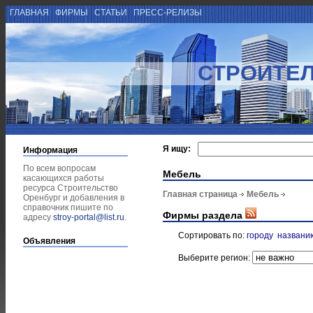
ГЛАВНАЯ
ФИРМЫ
СТАТЬИ
ПРЕСС-РЕЛИЗЫ
СТРОИТЕЛ
Я ищу:
Информация
По всем вопросам
Мебель
касающихся работы
ресурса Строительство
Главная страница
Мебель
Оренбург и добавления в
справочник пишите по
Фирмы раздела
адресу
stroy-portal@list.ru
.
Сортировать по:
городу
названи
Объявления
Выберите регион: