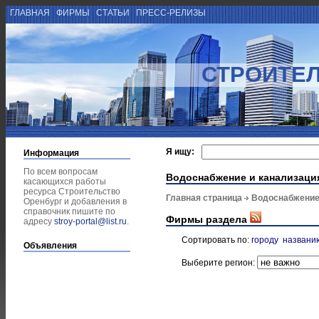
ГЛАВНАЯ
ФИРМЫ
СТАТЬИ
ПРЕСС-РЕЛИЗЫ
СТРОИТЕЛ
Я ищу:
Информация
По всем вопросам
Водоснабжение и канализаци
касающихся работы
ресурса Строительство
Главная страница
Водоснабжение
Оренбург и добавления в
справочник пишите по
Фирмы раздела
адресу
stroy-portal@list.ru
.
Сортировать по:
городу
названи
Объявления
Выберите регион: