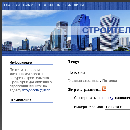
ГЛАВНАЯ
ФИРМЫ
СТАТЬИ
ПРЕСС-РЕЛИЗЫ
СТРОИТЕЛ
Я ищу:
Информация
По всем вопросам
Потолки
касающихся работы
ресурса Строительство
Главная страница
Потолки
Оренбург и добавления в
справочник пишите по
Фирмы раздела
адресу
stroy-portal@list.ru
.
Сортировать по:
городу
названи
Объявления
Выберите регион: