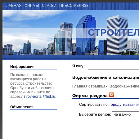
ГЛАВНАЯ
ФИРМЫ
СТАТЬИ
ПРЕСС-РЕЛИЗЫ
СТРОИТЕЛ
Я ищу:
Информация
По всем вопросам
Водоснабжение и канализаци
касающихся работы
ресурса Строительство
Главная страница
Водоснабжение
Оренбург и добавления в
справочник пишите по
Фирмы раздела
адресу
stroy-portal@list.ru
.
Сортировать по:
городу
названи
Объявления
Выберите регион: