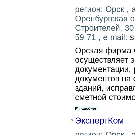
регион: Орск , 
Оренбургская об
Строителей, 30 
59-71 , e-mail:
s
Орская фирма 
осуществляет э
документации, 
документов на 
зданий, исправ
сметной стоимо
ЭкспертКом
5.
регион: Орск , 