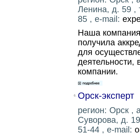
Ленина, д. 59 ,
85 , e-mail:
expe
Наша компания
получила аккр
для осуществл
деятельности, 
компании.
Орск-эксперт
6.
регион: Орск , а
Суворова, д. 19
51-44 , e-mail:
o