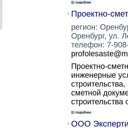
Проектно-сме
2.
регион: Оренбур
Оренбург, ул. Л
телефон: 7-908-
profolesaste@ma
Проектно-смет
инженерные усл
строительства,
сметной докум
строительства 
ООО Эксперти
3.