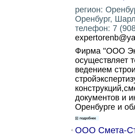
регион: Оренбур
Оренбург, Шарл
телефон: 7 (908)
expertorenb@ya
Фирма "ООО Эк
осуществляет т
ведением строи
стройэкспертиз
конструкций,см
документов и и
Оренбурге и об
ООО Смета-С
4.