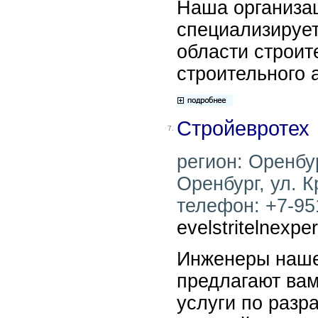
Наша организац
специализирует
области строит
строительного 
Стройевротех
7.
регион: Оренбур
Оренбург, ул. К
телефон: +7-951
evelstritelnexpe
Инженеры наше
предлагают ва
услуги по разр