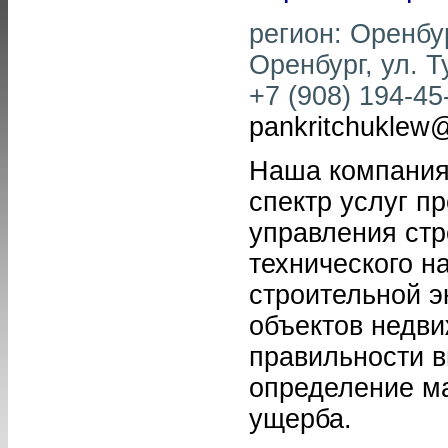
регион: Оренбур
Оренбург, ул. Т
+7 (908) 194-45-
pankritchuklew@
Наша компания
спектр услуг п
управления ст
технического н
строительной э
объектов недв
правильности в
определение м
ущерба.