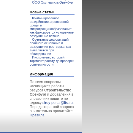
ООО Экспертиза Оренбург
Новые статьи
Комбинированное
воздействие агрессивной
среды и
микротрещинообразования:
как фиксируется ускоренное
разрушение бетона
Сочетание деформаций
свайного основания и
разрушения ростверка: как
выявляется при
обследовании
Инструмент, который
тормозит работу до проверки
совместимости
Информация
По всем вопросам
касающихся работы
ресурса
Строительство
Оренбург
и добавления в
справочник пишите по
адресу
stroy-portal@list.ru
.
Перед отправкой запроса
внимательно прочитайте
Правила
.