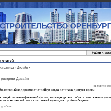
Ы
СТРОИТЕЛЬСТВО ОРЕНБУР
г статей
 страница
Дизайн
 раздела Дизайн
Выберите стр
н, который задерживает стройку: когда эстетика диктует сроки
н создаёт иллюзию финальной формы, но каждая деталь требует согласования и уточн
ащая эстетический поиск в системный тормоз для стройки и бюджета.
одробнее